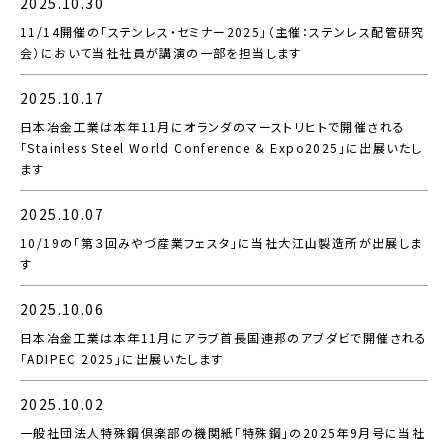
2025.10.30
11/14開催の「ステンレス・セミナー2025」（主催：ステンレス配管研究
会）において当社社員が講演の一部を担当します
2025.10.17
日本冶金工業は本年11月にオランダのマーストリヒトで開催される
「Stainless Steel World Conference ＆ Expo2025」に出展いたし
ます
2025.10.07
10/19の「第３回みやづ産業フェスタ」に当社大江山製造所が出展しま
す
2025.10.06
日本冶金工業は本年11月にアラブ首長国連邦のアブダビで開催される
「ADIPEC 2025」に出展いたします
2025.10.02
一般社団法人特殊鋼倶楽部の機関紙「特殊鋼」の2025年9月号に当社