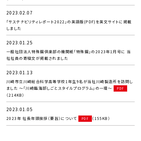
2023.02.07
「サステナビリティレポート2022」の英語版(PDF)を英文サイトに掲載
しました
2023.01.25
一般社団法人特殊鋼倶楽部の機関紙「特殊鋼」の2023年1月号に 当
社社員の寄稿文が掲載されました
2023.01.13
川崎市立川崎総合科学高等学校1年生9名が当社川崎製造所を訪問し
ました ～「川崎臨海部しごとスタイルプログラム」の一環～
PDF
（214KB）
2023.01.05
2023年 社長年頭挨拶（要旨）について
（155KB）
PDF