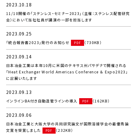
2023.10.18
11/10開催の「ステンレス・セミナー2023」（主催：ステンレス配管研究
会）において当社社員が講演の一部を担当します
2023.09.25
「統合報告書2023」発行のお知らせ
（730KB）
PDF
2023.09.14
日本冶金工業は本年10月に米国のテキサス州パサデナで開催される
「Heat Exchanger World Americas Conference ＆ Expo2023」
に出展いたします
2023.09.13
インラインBA付き自動造管ラインの導入
（162KB）
PDF
2023.09.06
日本冶金工業と大阪大学の共同研究論文が国際溶接学会の最優秀論
文賞を受賞しました
（232KB）
PDF