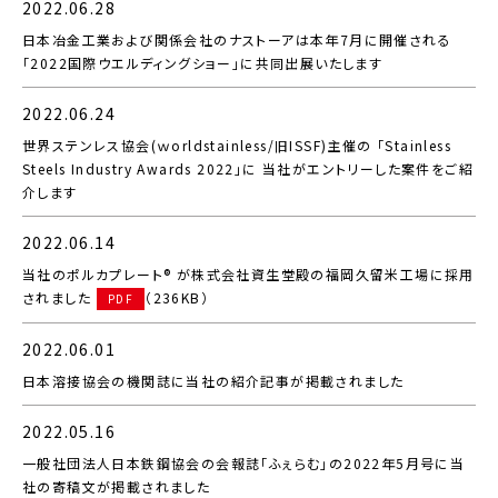
2022.06.28
日本冶金工業および関係会社のナストーアは本年7月に開催される
「2022国際ウエルディングショー」に共同出展いたします
2022.06.24
世界ステンレス協会(ｗorldstainless/旧ISSF)主催の 「Stainless
Steels Industry Awards 2022」に 当社がエントリーした案件をご紹
介します
2022.06.14
当社のポルカプレート® が株式会社資生堂殿の福岡久留米工場に採用
されました
（236KB）
PDF
2022.06.01
日本溶接協会の機関誌に当社の紹介記事が掲載されました
2022.05.16
一般社団法人日本鉄鋼協会の会報誌「ふぇらむ」の2022年5月号に当
社の寄稿文が掲載されました