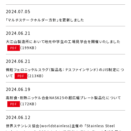
2024.07.05
「マルチステークホルダー方針」を更新しました
2024.06.21
大江山製造所において地元中学生の工場見学会を開催いたしました
（199KB）
PDF
2024.06.21
微粒フェロニッケルスラグ（製品名：ナスファインサンド）のJIS制定につ
いて
（213KB）
PDF
2024.06.19
高耐食・耐熱ニッケル合金NAS625の超広幅プレート製品化について
（172KB）
PDF
2024.06.12
世界ステンレス協会(worldstainless)主催の 「Stainless Steel