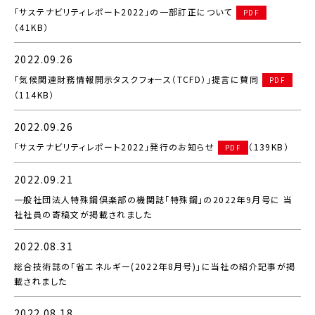
「サステナビリティレポート2022」の一部訂正について
PDF
（41KB）
2022.09.26
「気候関連財務情報開示タスクフォース（TCFD）」提言に賛同
PDF
（114KB）
2022.09.26
「サステナビリティレポート2022」発行のお知らせ
（139KB）
PDF
2022.09.21
一般社団法人特殊鋼倶楽部の機関誌「特殊鋼」の2022年9月号に 当
社社員の寄稿文が掲載されました
2022.08.31
総合技術誌の「省エネルギー(2022年8月号)」に当社の紹介記事が掲
載されました
2022.08.18