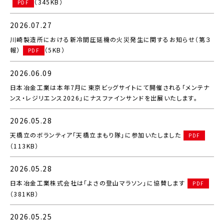
（345KB）
PDF
2026.07.27
川崎製造所における新冷間圧延機の火災発生に関するお知らせ（第３
報）
（5KB）
PDF
2026.06.09
日本冶金工業は本年7月に東京ビッグサイトにて開催される「メンテナ
ンス・レジリエンス2026」にナスファインサンドを出展いたします。
2026.05.28
天橋立のボランティア「天橋立まもり隊」に参加いたしました
PDF
（113KB）
2026.05.28
日本冶金工業株式会社は「よさの登山マラソン」に協賛します
PDF
（381KB）
2026.05.25