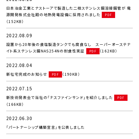
日本冶金工業とナストーアで製造した二相ステンレス鋼溶接鋼管が 電
源開発株式会社殿の地熱発電設備に採用されました
PDF
（152KB）
2022.08.09
設置から20年後の食塩製造タンクでも腐食なし スーパーオーステナ
イト系ステンレス鋼NAS254Nの耐食性実証
（162KB）
PDF
2022.08.04
新社宅完成のお知らせ
（190KB）
PDF
2022.07.15
新技術発表会で当社の「ナスファインサンド」を紹介しました
PDF
（166KB）
2022.06.30
「パートナーシップ構築宣言」を公表しました