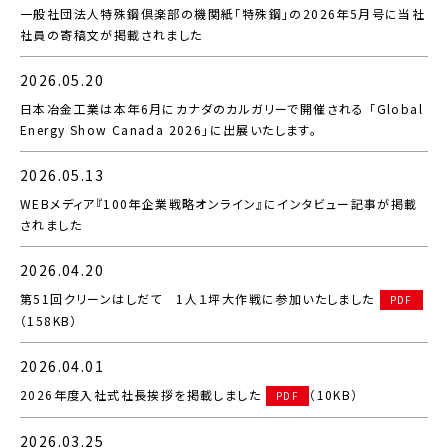
一般社団法人特殊鋼倶楽部の機関紙「特殊鋼」の2026年5月号に当社
社員の寄稿文が掲載されました
2026.05.20
日本冶金工業は本年6月にカナダのカルガリーで開催される 「Global
Energy Show Canada 2026」に出展いたします。
2026.05.13
WEBメディア『100年企業戦略オンライン』にインタビュー記事が掲載
されました
2026.04.20
第51回クリーンはしだて 1人１坪大作戦に参加いたしました
PDF
（158KB）
2026.04.01
2026年度入社式社長挨拶を掲載しました
（10KB）
PDF
2026.03.25