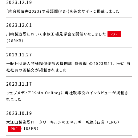
2023.12.19
「統合報告書2023」の英語版(PDF)を英文サイトに掲載しました
2023.12.01
川崎製造所において家族工場見学会を開催いたしました
PDF
（289KB）
2023.11.27
一般社団法人特殊鋼倶楽部の機関誌「特殊鋼」の2023年11月号に 当
社社員の寄稿文が掲載されました
2023.11.17
ウェブメディア「Koto Online」に当社取締役のインタビューが掲載さ
れました
2023.10.19
大江山製造所ロータリーキルンのエネルギー転換（石炭→LNG）
（183KB）
PDF