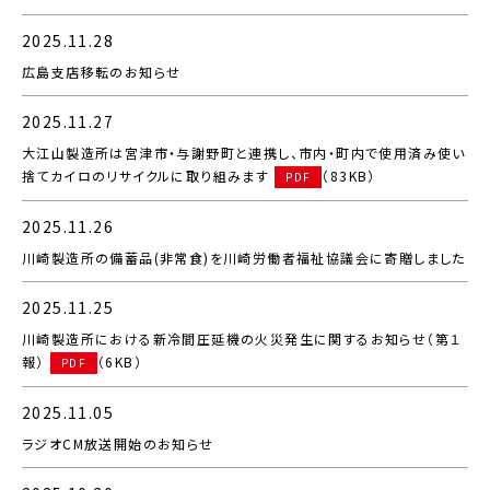
2025.11.28
広島支店移転のお知らせ
2025.11.27
大江山製造所は宮津市・与謝野町と連携し、市内・町内で使用済み使い
捨てカイロのリサイクルに取り組みます
（83KB）
PDF
2025.11.26
川崎製造所の備蓄品(非常食)を川崎労働者福祉協議会に寄贈しました
2025.11.25
川崎製造所における新冷間圧延機の火災発生に関するお知らせ（第１
報）
（6KB）
PDF
2025.11.05
ラジオCM放送開始のお知らせ