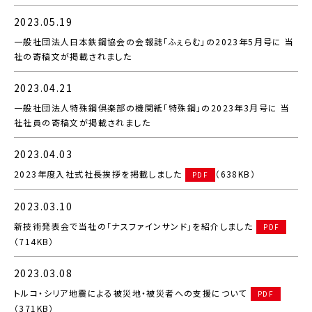
2023.05.19
一般社団法人日本鉄鋼協会の会報誌「ふぇらむ」の2023年5月号に 当
社の寄稿文が掲載されました
2023.04.21
一般社団法人特殊鋼倶楽部の機関紙「特殊鋼」の2023年3月号に 当
社社員の寄稿文が掲載されました
2023.04.03
2023年度入社式社長挨拶を掲載しました
（638KB）
PDF
2023.03.10
新技術発表会で当社の「ナスファインサンド」を紹介しました
PDF
（714KB）
2023.03.08
トルコ・シリア地震による被災地・被災者への支援について
PDF
（371KB）