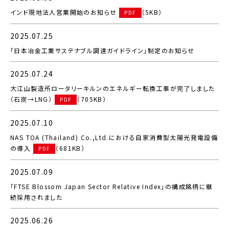
インド現地法人営業開始のお知らせ
（5KB）
PDF
2025.07.25
「日本冶金工業サステナブル調達ガイドライン」制定のお知らせ
2025.07.24
大江山製造所ロータリーキルンのエネルギー転換工事が完了しました
（石炭→LNG）
（705KB）
PDF
2025.07.10
NAS TOA (Thailand) Co.,Ltd.における自家消費型太陽光発電設備
の導入
（681KB）
PDF
2025.07.09
「FTSE Blossom Japan Sector Relative Index」の構成銘柄に継
続採用されました
2025.06.26