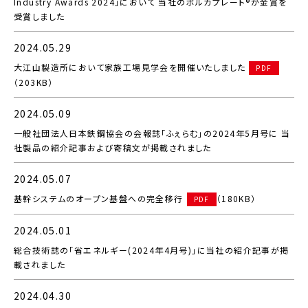
Industry Awards 2024」において 当社のポルカプレート®が金賞を
受賞しました
2024.05.29
大江山製造所において家族工場見学会を開催いたしました
PDF
（203KB）
2024.05.09
一般社団法人日本鉄鋼協会の会報誌「ふぇらむ」の2024年5月号に 当
社製品の紹介記事および寄稿文が掲載されました
2024.05.07
基幹システムのオープン基盤への完全移行
（180KB）
PDF
2024.05.01
総合技術誌の「省エネルギー(2024年4月号)」に当社の紹介記事が掲
載されました
2024.04.30