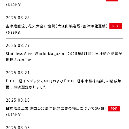
（640KB）
2025.08.28
宮津燈籠流し花火大会に協賛（大江山製造所・宮津海陸運輸）
PDF
（639KB）
2025.08.27
Stainless Steel World Magazine 2025年8月号に当社紹介記事が
掲載されました
2025.08.21
「JPX日経インデックス400」および「JPX日経中小型株指数」の構成銘
柄に継続選定されました
2025.08.18
日本冶金工業 創立100周年記念広告の掲出について（続報）
PDF
（673KB）
2025.08.05