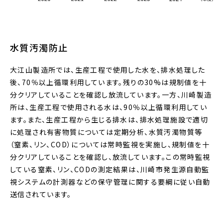
水質汚濁防止
大江山製造所では、生産工程で使用した水を、排水処理した
後、70％以上循環利用しています。残りの30%は規制値を十
分クリアしていることを確認し放流しています。一方、川崎製造
所は、生産工程で使用される水は、90％以上循環利用してい
ます。また、生産工程から生じる排水は、排水処理施設で適切
に処理され有害物質については定期分析、水質汚濁物質等
（窒素、リン、COD）については常時監視を実施し、規制値を十
分クリアしていることを確認し、放流しています。この常時監視
している窒素、リン、CODの測定結果は、川崎市発生源自動監
視システムの計測器などの保守管理に関する要綱に従い自動
送信されています。