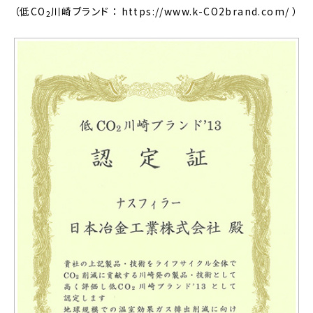
（低CO
川崎ブランド ：
https://www.k-CO2brand.com/
）
2