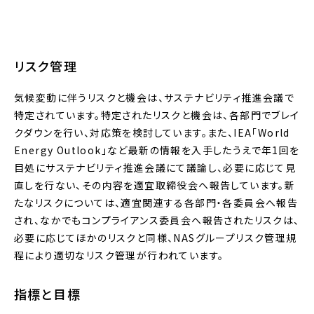
リスク管理
気候変動に伴うリスクと機会は、サステナビリティ推進会議で
特定されています。特定されたリスクと機会は、各部門でブレイ
クダウンを行い、対応策を検討しています。また、IEA「World
Energy Outlook」など最新の情報を入手したうえで年1回を
目処にサステナビリティ推進会議にて議論し、必要に応じて見
直しを行ない、その内容を適宜取締役会へ報告しています。新
たなリスクについては、適宜関連する各部門・各委員会へ報告
され、なかでもコンプライアンス委員会へ報告されたリスクは、
必要に応じてほかのリスクと同様、NASグループリスク管理規
程により適切なリスク管理が行われています。
指標と目標