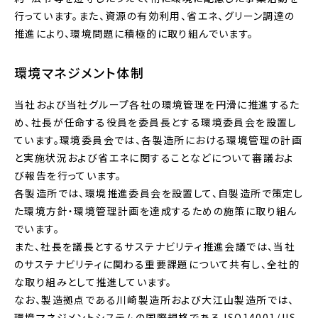
行っています。また、資源の有効利用、省エネ、グリーン調達の
推進により、環境問題に積極的に取り組んでいます。
環境マネジメント体制
当社および当社グループ各社の環境管理を円滑に推進するた
め、社長が任命する役員を委員長とする環境委員会を設置し
ています。環境委員会では、各製造所における環境管理の計画
と実施状況および省エネに関することなどについて審議およ
び報告を行っています。
各製造所では、環境推進委員会を設置して、自製造所で策定し
た環境方針・環境管理計画を達成するための施策に取り組ん
でいます。
また、社長を議長とするサステナビリティ推進会議では、当社
のサステナビリティに関わる重要課題について共有し、全社的
な取り組みとして推進しています。
なお、製造拠点である川崎製造所および大江山製造所では、
環境マネジメントシステムの国際規格である ISO14001/JIS