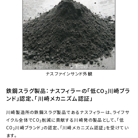
ナスファインサンド外観
鉄鋼スラグ製品：ナスフィラーの「低CO
川崎ブラ
2
ンド」認定、「川崎メカニズム認証」
川崎製造所の鉄鋼スラグ製品であるナスフィラーは、ライフサ
イクル全体でCO
削減に貢献する川崎発の製品として、「低
2
CO
川崎ブランド」の認定、「川崎メカニズム認証」を受けてい
2
ます。