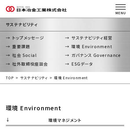
サステナビリティ
トップメッセージ
サステナビリティ経営
重要課題
環境 Environment
社会 Social
ガバナンス Governance
社外取締役座談会
ESGデータ
TOP
サステナビリティ
環境 Environment
環境 Environment
環境マネジメント