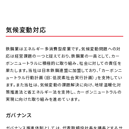
気候変動対応
鉄鋼業はエネルギー多消費型産業です。気候変動問題への対
応は経営課題の一つと捉えており、鉄鋼業の一員として、カー
ボンニュートラルに積極的に取り組み、社会に対しての責任を
果たします。当社は日本鉄鋼連盟に加盟しており、「カーボンニ
ュートラル行動計画（旧：低炭素社会実行計画）」を支持してい
ます。また当社は、気候変動の課題解決に向け、地球温暖化対
策推進法と省エネルギー法を支持し、カーボンニュートラルの
実現に向けた取り組みを進めています。
ガバナンス
ガバナンス推進体制としては、代表取締役社長を議長とするサ