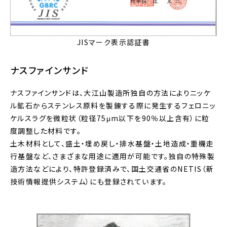
JISマーク表示認証書
ナスファインサンド
ナスファインサンドは、大江山製造所独自の方法によりニッケ
ル鉱石からステンレス原料を製錬する際に発生するフェロニッ
ケルスラグを微粒状（粒径75μm以下を90％以上含有）に粒
度調整した材料です。
土木材料として、盛土・埋め戻し・排水基盤・土地造成・重機走
行基盤など、さまざまな用途に適用が可能です。独自の特殊製
造方法などにより、特許登録済みで、国土交通省のNETIS（新
技術情報提供システム）にも登録されています。