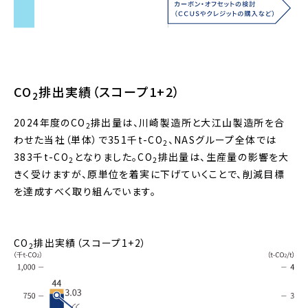
CO
排出実績（スコープ1+2）
2
2024年度のCO
排出量は、川崎製造所と大江山製造所を合
2
わせた当社（単体）で351千t-CO
、NASグループ全体では
2
383千t-CO
となりました。CO
排出量は、生産量の影響を大
2
2
きく受けますが、原単位を着実に下げていくことで、削減目標
を達成すべく取り組んでいます。
CO
排出実績（スコープ1+2）
2