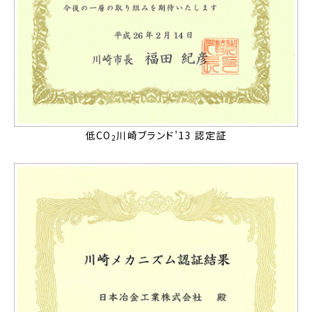
低CO
川崎ブランド'13 認定証
2