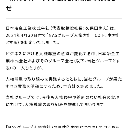
せ
日本冶金工業株式会社（代表取締役社長：久保田尚志）は、
2024
年
4
月
30
日付で「
NAS
グループ人権方針」（以下、本方針
とする）を制定いたしました。
ビジネスにおける人権尊重の意識が変化する中、日本冶金工
業株式会社およびそのグループ会社（以下、当社グループとす
る）の一人ひとりが、
人権尊重の取り組みを実践するとともに、当社グループが果た
すべき責務を明確にするため、本方針を定めました。
当社グループでは、今後も人権侵害や差別のない社会の実現
に向けて、人権尊重の取り組みを推進してまいります。
「NASグループ人権方針」の具体的内容につきましてはこちら