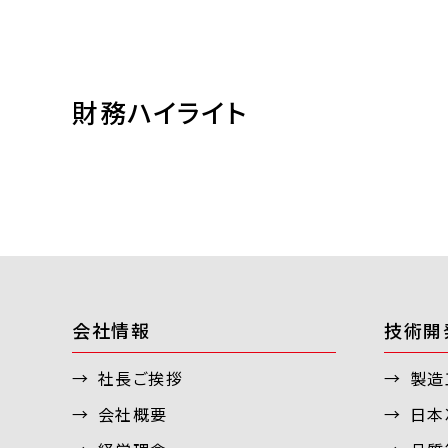
財務ハイライト
会社情報
技術開
社長ご挨拶
製造
会社概要
日本