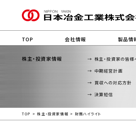
TOP
会社情報
製品情
株主・投資家情報
株主・投資家の皆様
中期経営計画
買収への対応方針
決算短信
TOP
株主・投資家情報
財務ハイライト