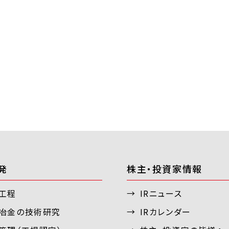
発
株主・投資家情報
工程
IRニュース
冶金の技術研究
IRカレンダー