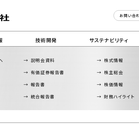
お問い合
報
技術開発
サステナビリティ
へ
説明会資料
株式情報
有価証券報告書
株主総会
報告書
株価情報
統合報告書
財務ハイライト