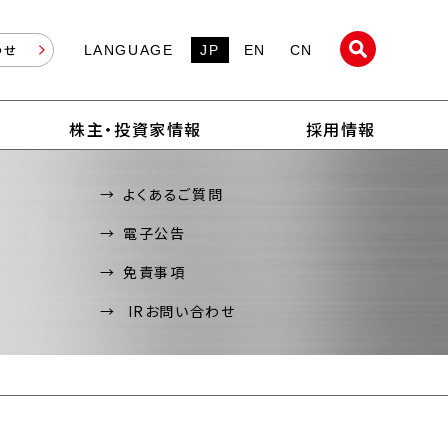
わせ
LANGUAGE
JP
EN
CN
株主・投資家情報
採用情報
よくあるご質問
電子公告
免責事項
IRお問い合わせ