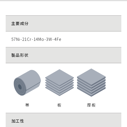
主要成分
57Ni-21Cr-14Mo-3W-4Fe
製品形状
帯
板
厚板
加工性