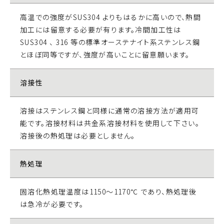
高温での強度がSUS304 よりもはるかに高いので、熱間
加工には留意する必要が有ります。冷間加工性は
SUS304 、 316 等の標準オーステナイト系ステンレス鋼
とほぼ同等ですが、強度が高いことに留意願います。
溶接性
溶接はステンレス鋼と同様に通常の溶接方法が適用可
能です。溶接材料は共金系溶接材料を使用して下さい。
溶接後の熱処理は必要としません。
熱処理
固溶化熱処理温度は1150～1170℃ であり、熱処理後
は急冷が必要です。