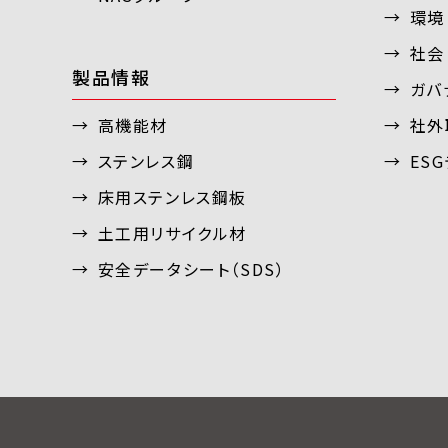
環境 
社会 
製品情報
ガバナ
高機能材
社外
ステンレス鋼
ES
床用ステンレス鋼板
土工用リサイクル材
安全データシート（SDS）