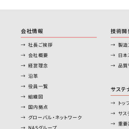
会社情報
技術開
社長ご挨拶
製造
会社概要
日本
経営理念
品質
沿革
役員一覧
サステ
組織図
トッ
国内拠点
サス
グローバル・ネットワーク
重要
NASグループ