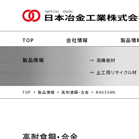
TOP
会社情報
製品情
製品情報
高機能材
土工用リサイクル材
TOP
製品情報
高耐食鋼・合金
NAS354N
高耐食鋼・合金