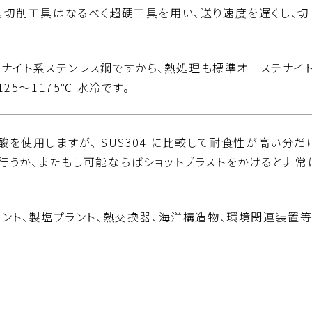
。切削工具はなるべく超硬工具を用い、送り速度を遅くし、切
ステナイト系ステンレス鋼ですから、熱処理も標準オーステナ
25～1175℃ 水冷です。
酸を使用しますが、 SUS304 に比較して耐食性が高い分
行うか、またもし可能ならばショットブラストをかけると非常
ラント、製塩プラント、熱交換器、海洋構造物、環境関連装置