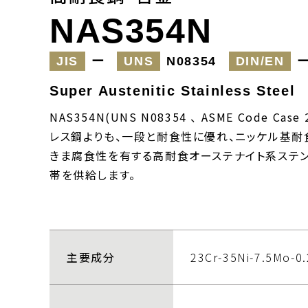
NAS354N
JIS
ー
UNS
N08354
DIN/EN
Super Austenitic Stainless Steel
NAS354N(UNS N08354 、 ASME Code Cas
レス鋼よりも、一段と耐食性に優れ、ニッケル基耐
きま腐食性を有する高耐食オーステナイト系ステン
帯を供給します。
主要成分
23Cr-35Ni-7.5Mo-0