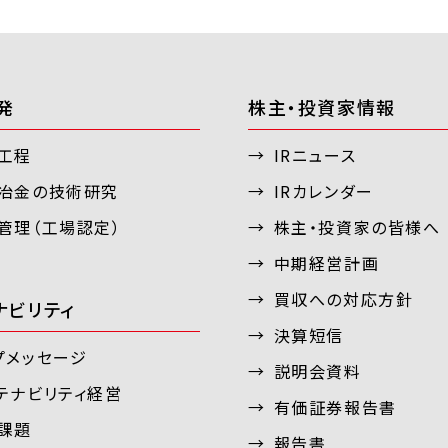
発
株主・投資家情報
工程
IRニュース
冶金の技術研究
IRカレンダー
管理（工場認定）
株主・投資家の皆様へ
中期経営計画
買収への対応方針
ナビリティ
決算短信
プメッセージ
説明会資料
テナビリティ経営
有価証券報告書
課題
報告書