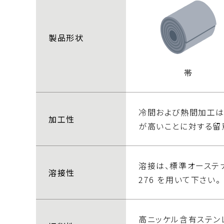
製品形状
帯
冷間および熱間加工は、
加工性
が高いことに対する留
溶接は、標準オーステ
溶接性
276 を用いて下さい。
高ニッケル含有ステン