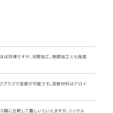
鋼とほぼ同様ですが、冷間加工、熱間加工とも強度
よびプラズマ溶接が可能です。溶接材料はアロイ
ス鋼に比較して難しいといえますが、ニッケル