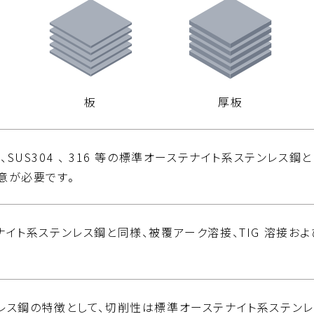
板
厚板
SUS304 、 316 等の標準オーステナイト系ステンレス
意が必要です。
ナイト系ステンレス鋼と同様、被覆アーク溶接、TIG 溶接お
レス鋼の特徴として、切削性は標準オーステナイト系ステンレ