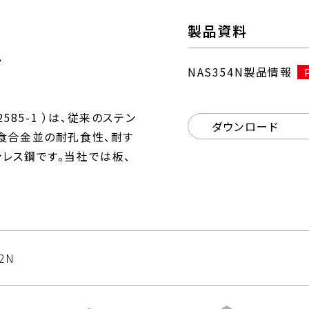
製品資料
ー
NAS354N製品情報
e 2585-1 ）は、従来のステン
ダウンロード
食合金並の耐孔食性、耐す
レス鋼です。当社では板、
.2N