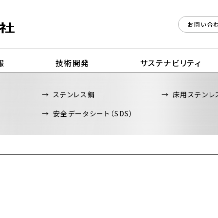
お問い合
報
技術開発
サステナビリティ
ステンレス鋼
床用ステンレ
安全データシート（SDS）