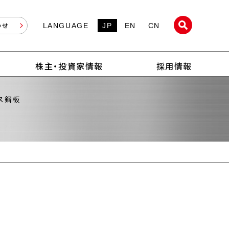
わせ
LANGUAGE
JP
EN
CN
株主・投資家情報
採用情報
ス鋼板