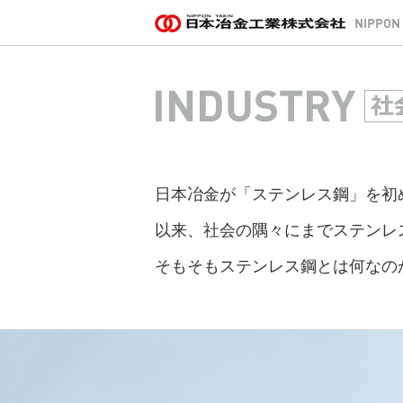
日本冶金が「ステンレス鋼」を初め
以来、社会の隅々にまでステンレ
そもそもステンレス鋼とは何なの