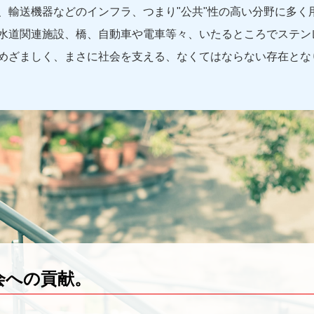
、輸送機器などのインフラ、つまり"公共"性の高い分野に多く
水道関連施設、橋、自動車や電車等々、いたるところでステン
めざましく、まさに社会を支える、なくてはならない存在とな
会への貢献。