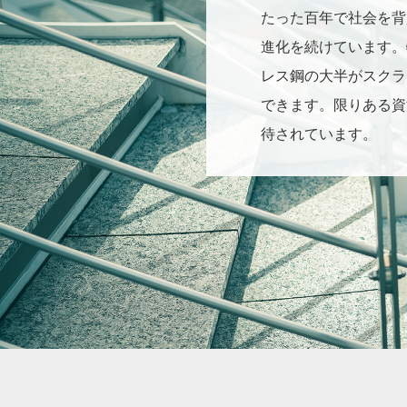
たった百年で社会を背
進化を続けています。
レス鋼の大半がスクラ
できます。限りある資
待されています。