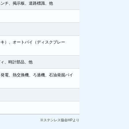
ベンチ、掲示板、道路標識、他
ーキ）、オートバイ（ディスクブレー
ディ、時計部品、他
力発電、熱交換機、ろ過機、石油発掘パイ
※ステンレス協会HPより