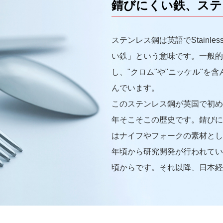
錆びにくい鉄、ステ
ステンレス鋼は英語でStainle
い鉄」という意味です。一般的
し、"クロム"や"ニッケル"を
んでいます。
このステンレス鋼が英国で初め
年そこそこの歴史です。錆びに
はナイフやフォークの素材とし
年頃から研究開発が行われてい
頃からです。それ以降、日本経