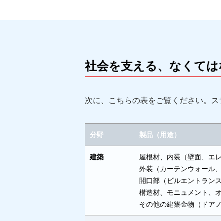
社会を支える、なくては
次に、こちらの表をご覧ください。ス
分野
製品（用途）
建築
屋根材、内装（壁面、エ
外装（カーテンウォール
開口部（ビルエントラン
構造材、モニュメント、
その他の建築金物（ドア