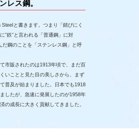
ンレス鋼。
ss Steelと書きます。つまり「錆びにく
に"鉄"と言われる「普通鋼」に対
含んだ鋼のことを「ステンレス鋼」と呼
て市販されたのは1913年頃で、まだ百
くいことと見た目の美しさから、まず
て普及が始まりました。日本でも1918
ましたが、急速に発展したのが1958年
済の成長に大きく貢献してきました。