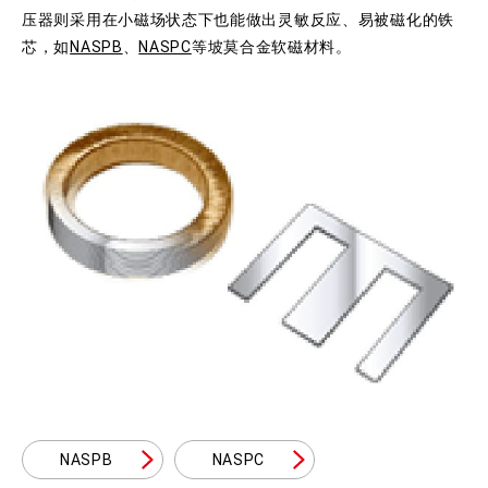
压器则采用在小磁场状态下也能做出灵敏反应、易被磁化的铁
芯，如
NASPB
、
NASPC
等坡莫合金软磁材料。
NASPB
NASPC