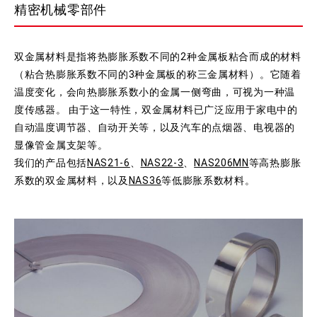
精密机械零部件
双金属材料是指将热膨胀系数不同的2种金属板粘合而成的材料
（粘合热膨胀系数不同的3种金属板的称三金属材料）。它随着
温度变化，会向热膨胀系数小的金属一侧弯曲，可视为一种温
度传感器。 由于这一特性，双金属材料已广泛应用于家电中的
自动温度调节器、自动开关等，以及汽车的点烟器、电视器的
显像管金属支架等。
我们的产品包括
NAS21-6
、
NAS22-3
、
NAS206MN
等高热膨胀
系数的双金属材料，以及
NAS36
等低膨胀系数材料。