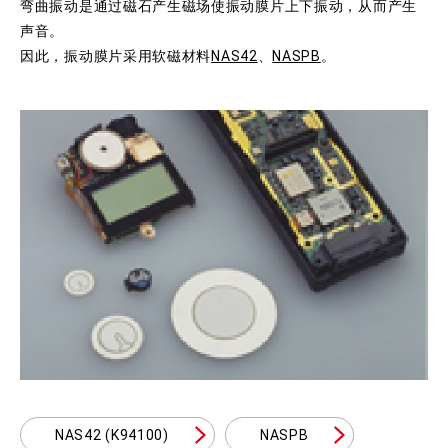
弯曲振动是通过磁石产生磁场使振动膜片上下振动，从而产生
声音。
因此，振动膜片采用软磁材料
NAS42
、
NASPB
。
NAS42 (K94100)
NASPB