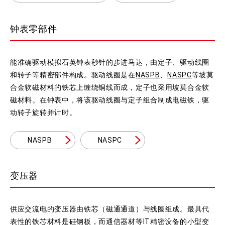
钟表零部件
能准确驱动模拟石英钟表秒针的步进马达，由定子、驱动线圈
和转子等精密部件构成。驱动线圈是在
NASPB
、
NASPC
等坡莫
合金软磁材料的铁芯上缠绕铜线而成，定子也采用坡莫合金软
磁材料。在钟表中，将该驱动线圈与定子组合制成电磁铁，驱
动转子旋转并计时。
NASPB
NASPC
变压器
供应交流电的变压器由铁芯（磁通通道）与线圈组成。最具代
表性的铁芯材料是硅钢板，而通信器材等IT精密设备的小型变